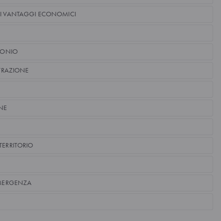
DI VANTAGGI ECONOMICI
IMONIO
STRAZIONE
NE
TERRITORIO
 EMERGENZA