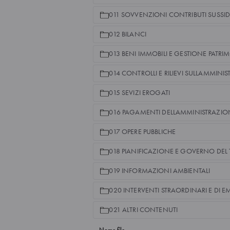
011 SOVVENZIONI CONTRIBUTI SUSSI
012 BILANCI
013 BENI IMMOBILI E GESTIONE PATR
014 CONTROLLI E RILIEVI SULLAMMINI
015 SEVIZI EROGATI
016 PAGAMENTI DELLAMMINISTRAZIO
017 OPERE PUBBLICHE
018 PIANIFICAZIONE E GOVERNO DEL 
019 INFORMAZIONI AMBIENTALI
020 INTERVENTI STRAORDINARI E DI
021 ALTRI CONTENUTI