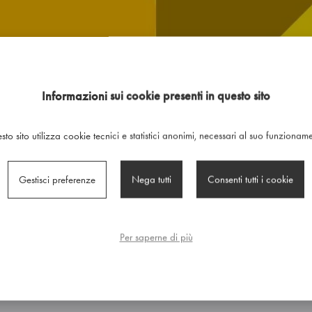
E
Informazioni sui cookie presenti in questo sito
to sito utilizza cookie tecnici e statistici anonimi, necessari al suo funzionam
Gestisci preferenze
Nega tutti
Consenti tutti i cookie
Per saperne di più