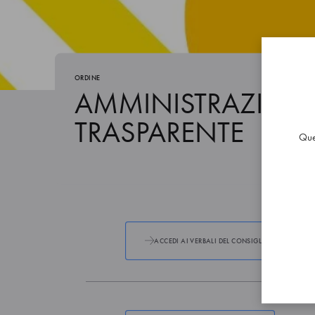
ORDINE
AMMINISTRAZION
TRASPARENTE
Ques
ACCEDI AI VERBALI DEL CONSIGLIO