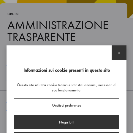
ORDINE
AMMINISTRAZIONE
TRASPARENTE
x
Informazioni sui cookie presenti in questo sito
ACCEDI AI VERBALI DEL CONSIGLIO
Questo sito utilizza cookie tecnici e statistici anonimi, necessari al
suo funzionamento.
Gestisci preferenze
AMMINISTRAZIONE TRASPARENTE
006 PERFORMANCE
Nega tutti
Cartella