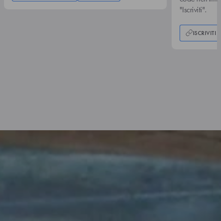
"Iscriviti".
ISCRIVITI