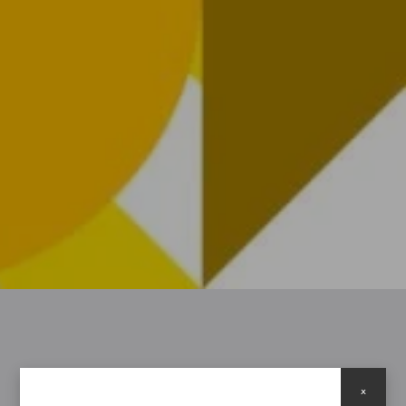
INFO
x